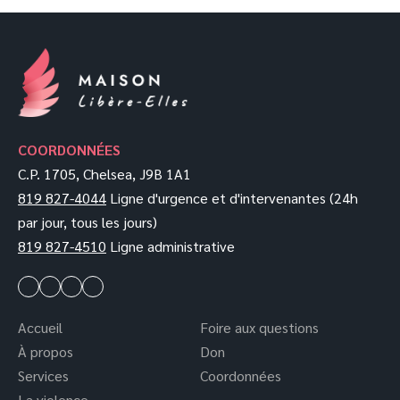
COORDONNÉES
C.P. 1705, Chelsea, J9B 1A1
819 827-4044
Ligne d'urgence et d'intervenantes (24h
par jour, tous les jours)
819 827-4510
Ligne administrative
Accueil
Foire aux questions
À propos
Don
Services
Coordonnées
La violence