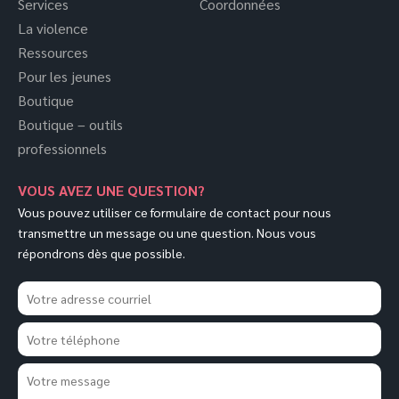
Services
Coordonnées
La violence
Ressources
Pour les jeunes
Boutique
Boutique – outils
professionnels
VOUS AVEZ UNE QUESTION?
Vous pouvez utiliser ce formulaire de contact pour nous
transmettre un message ou une question. Nous vous
répondrons dès que possible.