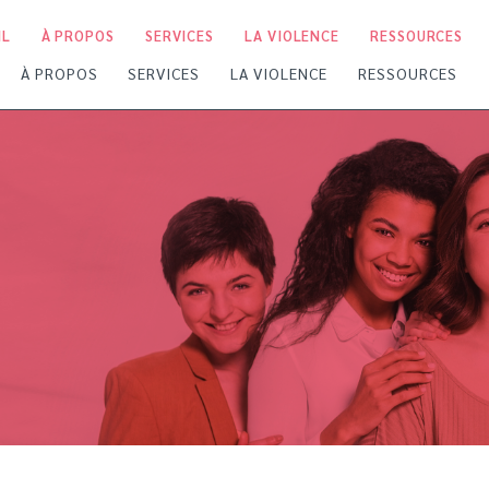
IL
À PROPOS
SERVICES
LA VIOLENCE
RESSOURCES
À PROPOS
SERVICES
LA VIOLENCE
RESSOURCES