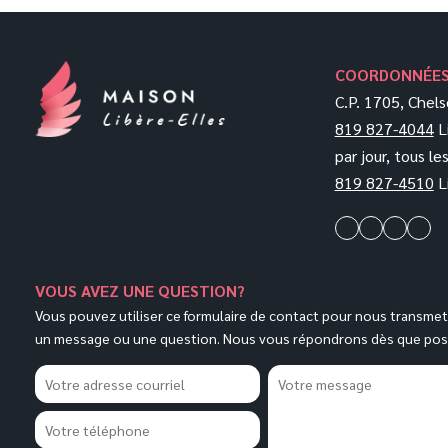
COORDONNÉE
C.P. 1705, Chel
819 827-4044
L
par jour, tous les
819 827-4510
L
VOUS AVEZ UNE QUESTION?
Vous pouvez utiliser ce formulaire de contact pour nous transmet
un message ou une question. Nous vous répondrons dès que poss