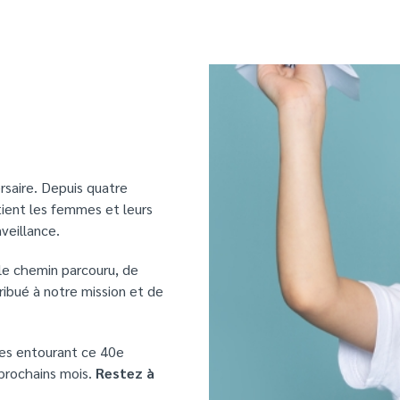
rsaire. Depuis quatre
ient les femmes et leurs
veillance.
 le chemin parcouru, de
ribué à notre mission et de
res entourant ce 40e
 prochains mois.
Restez à