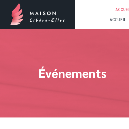
ACCUE
ACCUEIL
Événements