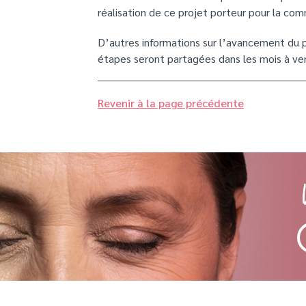
réalisation de ce projet porteur pour la co
D’autres informations sur l’avancement du p
étapes seront partagées dans les mois à ven
Revenir à la page précédente