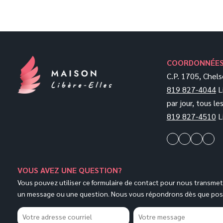
COORDONNÉE
C.P. 1705, Chel
819 827-4044
L
par jour, tous les
819 827-4510
L
VOUS AVEZ UNE QUESTION?
Vous pouvez utiliser ce formulaire de contact pour nous transmet
un message ou une question. Nous vous répondrons dès que poss