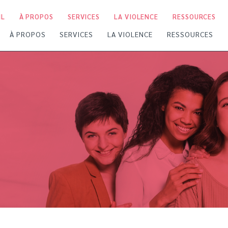
IL
À PROPOS
SERVICES
LA VIOLENCE
RESSOURCES
À PROPOS
SERVICES
LA VIOLENCE
RESSOURCES