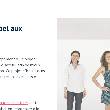
pel aux
oppement d’un projet
 d’accueil afin de mieux
n. Ce projet s’inscrit dans
aires, bienveillants et
.
 aux candidatures
a été
uhaitent contribuer à la