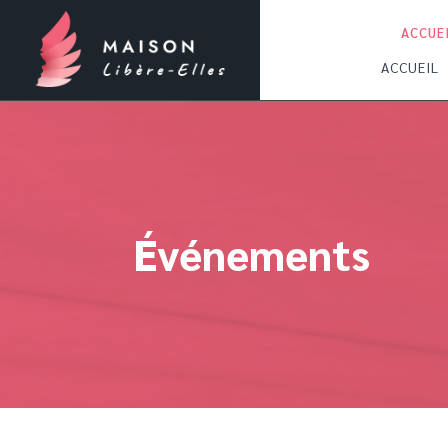
ACCUE
ACCUEIL
Événements