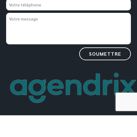
2021 Tous droits réservés Maison Libère-Elles