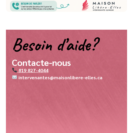
Besoin d’aide?
Contacte-nous
819 827-4044
intervenantes@maisonlibere-elles.ca