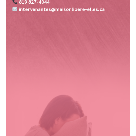
819 827-4044
intervenantes@maisonlibere-elles.ca