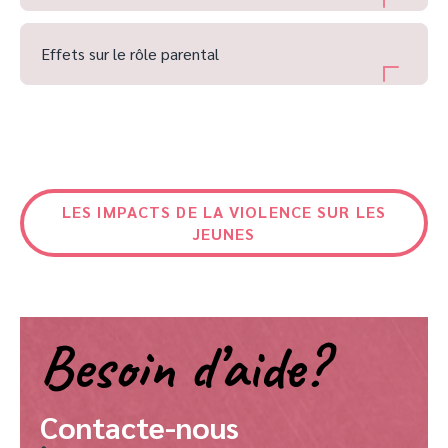
Effets sur le rôle parental
LES IMPACTS DE LA VIOLENCE SUR LES
JEUNES
Besoin d’aide?
Contacte-nous